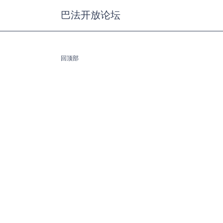
巴法开放论坛
回顶部