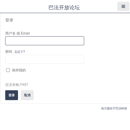
巴法开放论坛
登录
用户名 或 Email
密码
忘记了?
保持我的
还没有账户吗?
动力源自于巴法科技