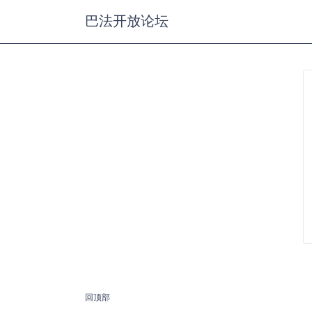
巴法开放论坛
回顶部