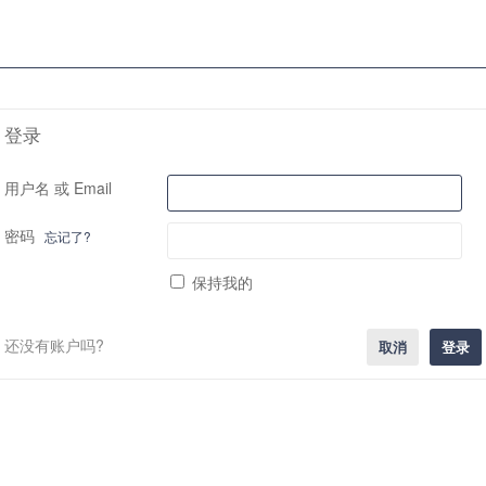
登录
用户名 或 Email
密码
忘记了?
保持我的
还没有账户吗?