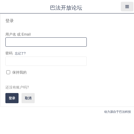
巴法开放论坛
登录
用户名 或 Email
密码
忘记了?
保持我的
还没有账户吗?
动力源自于巴法科技