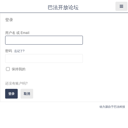
巴法开放论坛
登录
用户名 或 Email
密码
忘记了?
保持我的
还没有账户吗?
动力源自于巴法科技