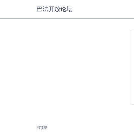
巴法开放论坛
回顶部