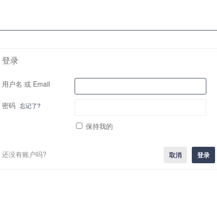
登录
用户名 或 Email
密码
忘记了?
保持我的
还没有账户吗?