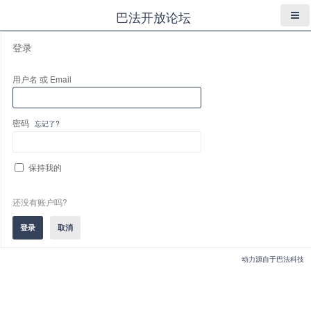
巴法开放论坛
登录
用户名 或 Email
密码
忘记了?
保持我的
还没有账户吗?
动力源自于巴法科技