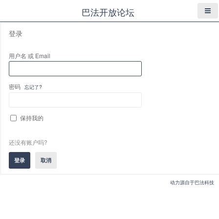
巴法开放论坛
登录
用户名 或 Email
密码
忘记了?
保持我的
还没有账户吗?
动力源自于巴法科技