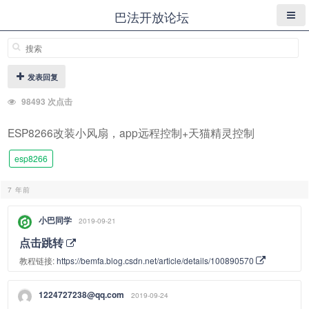
巴法开放论坛
发表回复
98493 次点击
ESP8266改装小风扇，app远程控制+天猫精灵控制
esp8266
7 年前
小巴同学
2019-09-21
点击跳转
教程链接:
https://bemfa.blog.csdn.net/article/details/100890570
1224727238@qq.com
2019-09-24