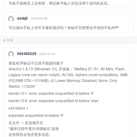
为啥天猫精灵上没有呢，绑定账号输入后也没弹个成功的反应。
asdq0
2019-09-26
可以做向手机上传开关量的项目吗？例如开关报警信号传到手机APP
6 年前
695468228
2020-07-31
那处程序验证不过就不能烧到板子
Arduino:1.8.13 (Windows 10), 开发板："WeMos D1 R1, 80 MHz, Flash,
Legacy (new can return nullptr), All SSL ciphers (most compatible), 4MB
(FS:2MB OTA:~1019KB), v2 Lower Memory, Disabled, None, Only
Sketch, 115200"
bemfa:10:1: error: expected unqualified-id before 'if'
bemfa:12:6: error: expected unqualified-id before 'else'
exit status 1
expected unqualified-id before 'if'
在文件 -> 首选项开启
“编译过程中显示详细输出”选项
这份报告会包含更多信息。