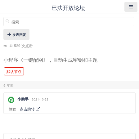
巴法开放论坛
发表回复
41529 次点击
小程序《一键配网》，自动生成密钥和主题
默认节点
5 年前
小助手
2021-10-23
教程：
点击跳转