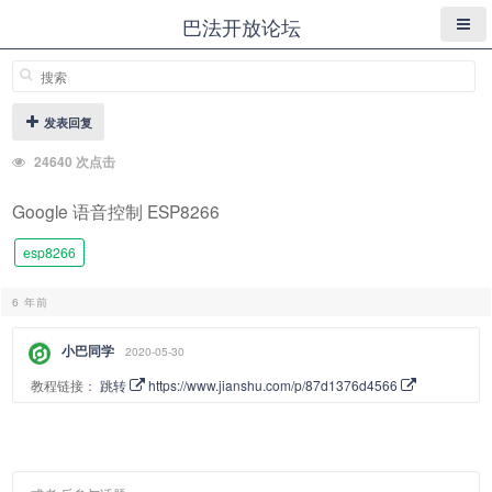
巴法开放论坛
发表回复
24640 次点击
Google 语音控制 ESP8266
esp8266
6 年前
小巴同学
2020-05-30
教程链接：
跳转
https://www.jianshu.com/p/87d1376d4566