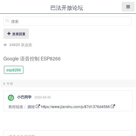
巴法开放论坛
发表回复
24620 次点击
Google 语音控制 ESP8266
esp8266
6 年前
小巴同学
2020-05-30
教程链接：
跳转
https://www.jianshu.com/p/87d1376d4566