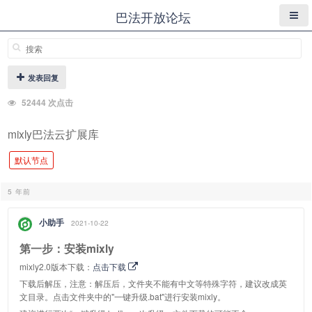
巴法开放论坛
发表回复
52444 次点击
mixly巴法云扩展库
默认节点
5 年前
小助手
2021-10-22
第一步：安装mixly
mixly2.0版本下载：
点击下载
下载后解压，注意：解压后，文件夹不能有中文等特殊字符，建议改成英
文目录。点击文件夹中的"一键升级.bat"进行安装mixly。