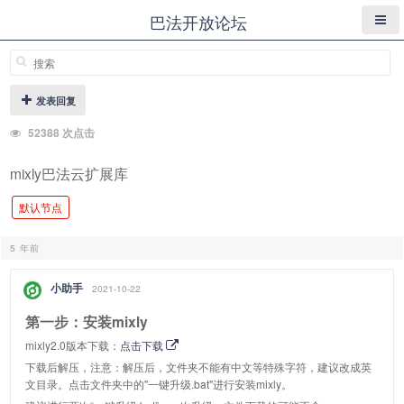
巴法开放论坛
发表回复
52388 次点击
mixly巴法云扩展库
默认节点
5 年前
小助手
2021-10-22
第一步：安装mixly
mixly2.0版本下载：
点击下载
下载后解压，注意：解压后，文件夹不能有中文等特殊字符，建议改成英
文目录。点击文件夹中的"一键升级.bat"进行安装mixly。