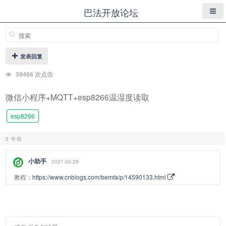
巴法开放论坛
发表回复
39466 次点击
微信小程序+MQTT+esp8266温湿度读取
esp8266
5 年前
小助手
2021-03-29
教程：
https://www.cnblogs.com/bemfa/p/14590133.html