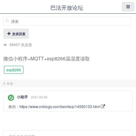
巴法开放论坛
发表回复
39457 次点击
微信小程序+MQTT+esp8266温湿度读取
esp8266
5 年前
小助手
2021-03-29
教程：
https://www.cnblogs.com/bemfa/p/14590133.html