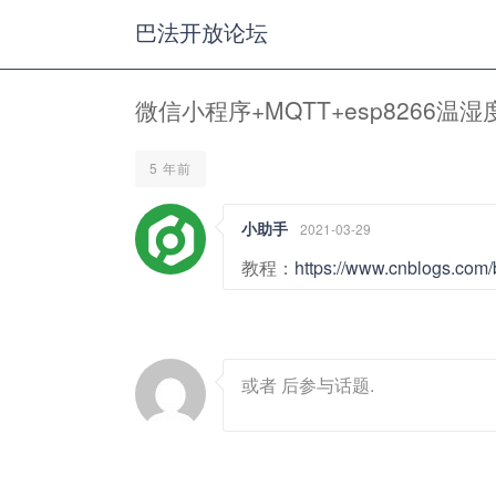
巴法开放论坛
微信小程序+MQTT+esp8266温
5 年前
小助手
2021-03-29
教程：
https://www.cnblogs.com
或者
后参与话题.