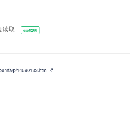
湿度读取
esp8266
/bemfa/p/14590133.html